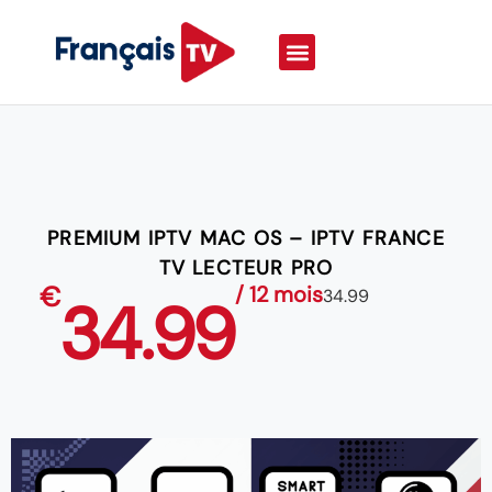
PREMIUM IPTV MAC OS – IPTV FRANCE
TV LECTEUR PRO
€
/ 12 mois
34.99
34.99