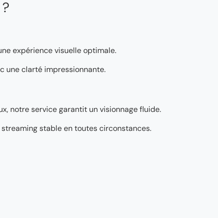
 ?
 une expérience visuelle optimale.
vec une clarté impressionnante.
, notre service garantit un visionnage fluide.
’un streaming stable en toutes circonstances.