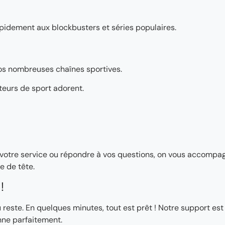
pidement aux blockbusters et séries populaires.
os nombreuses chaînes sportives.
teurs de sport adorent.
ler votre service ou répondre à vos questions, on vous accomp
e de tête.
!
ste. En quelques minutes, tout est prêt ! Notre support est
nne parfaitement.