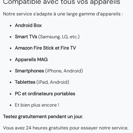
Compatible avec tous vos appareils
Notre service s’adapte à une large gamme d’appareils :
Android Box
Smart TVs
(Samsung, LG, etc.)
Amazon Fire Stick et Fire TV
Appareils MAG
Smartphones
(iPhone, Android)
Tablettes
(iPad, Android)
PC et ordinateurs portables
Et bien plus encore !
Testez gratuitement pendant un jour.
Vous avez 24 heures gratuites pour essayer notre service.