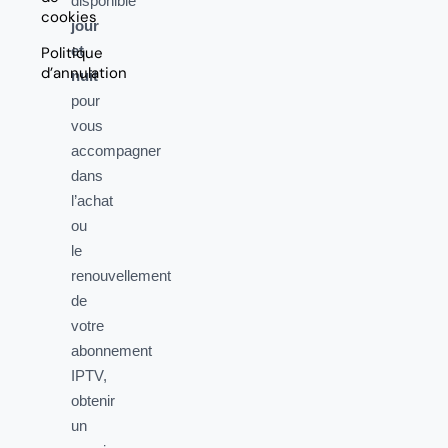
disponible
cookies
jour
et
Politique
d’annulation
nuit
pour
vous
accompagner
dans
l’achat
ou
le
renouvellement
de
votre
abonnement
IPTV,
obtenir
un