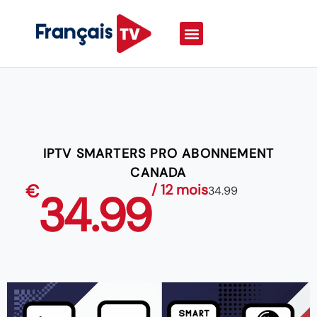
IPTV SMARTERS PRO ABONNEMENT
CANADA
€
/ 12 mois
34.99
34.99