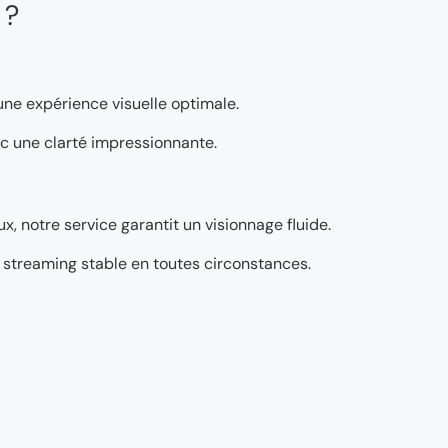
 ?
 une expérience visuelle optimale.
vec une clarté impressionnante.
, notre service garantit un visionnage fluide.
’un streaming stable en toutes circonstances.