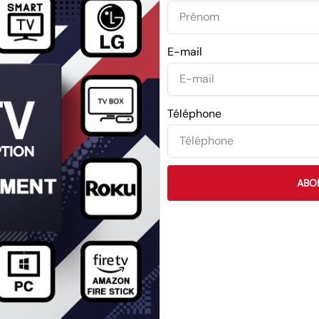
E-mail
Téléphone
ABO