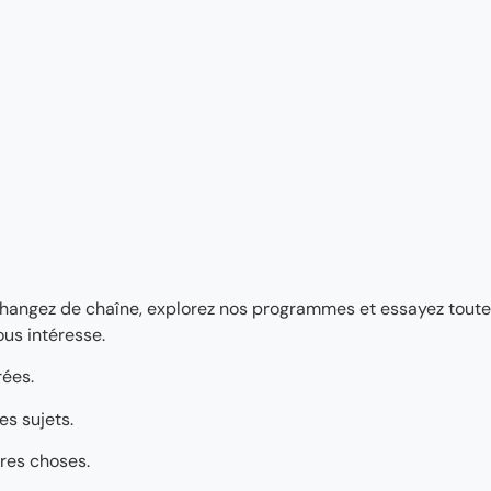
Changez de chaîne, explorez nos programmes et essayez toutes
ous intéresse.
rées.
es sujets.
tres choses.