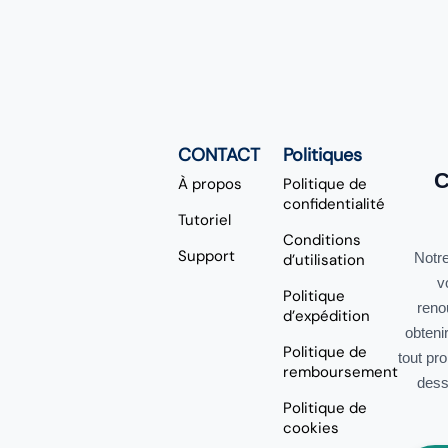
CONTACT
Politiques
C
À propos
Politique de
confidentialité
Tutoriel
Conditions
Support
Notre
d’utilisation
v
Politique
reno
d’expédition
obteni
Politique de
tout pr
remboursement
dess
Politique de
cookies