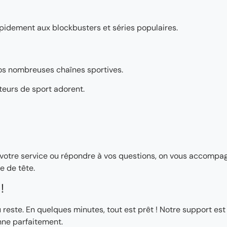
pidement aux blockbusters et séries populaires.
os nombreuses chaînes sportives.
teurs de sport adorent.
ler votre service ou répondre à vos questions, on vous accomp
e de tête.
!
ste. En quelques minutes, tout est prêt ! Notre support est
nne parfaitement.