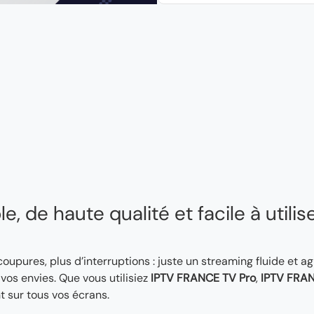
, de haute qualité et facile à utilis
 coupures, plus d’interruptions : juste un streaming fluide et a
os envies. Que vous utilisiez
IPTV FRANCE TV Pro
,
IPTV FRAN
t sur tous vos écrans.