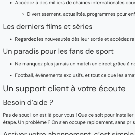
Accédez à des milliers de chaînes internationales couv
Divertissement, actualités, programmes pour enf
Les derniers films et séries
Regardez les nouveautés dès leur sortie et accédez ra
Un paradis pour les fans de sport
Ne manquez plus jamais un match en direct grâce à n
Football, événements exclusifs, et tout ce que les ama
Un support client à votre écoute
Besoin d’aide ?
Pas de souci, on est là pour vous ! Que ce soit pour instal
étape. Un problème ? On s’en occupe rapidement, sans pris
Activer votre abonnement, c’est simple 