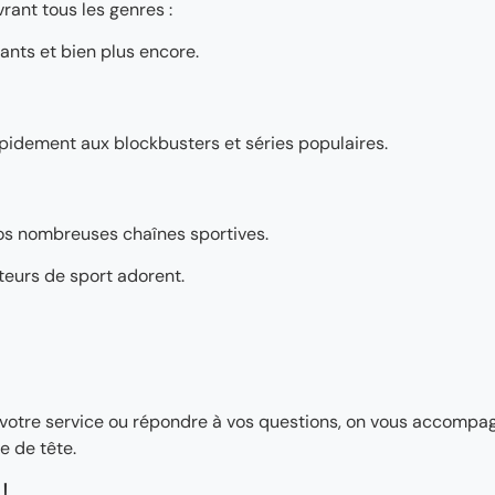
rant tous les genres :
ants et bien plus encore.
pidement aux blockbusters et séries populaires.
os nombreuses chaînes sportives.
teurs de sport adorent.
ler votre service ou répondre à vos questions, on vous accomp
e de tête.
!