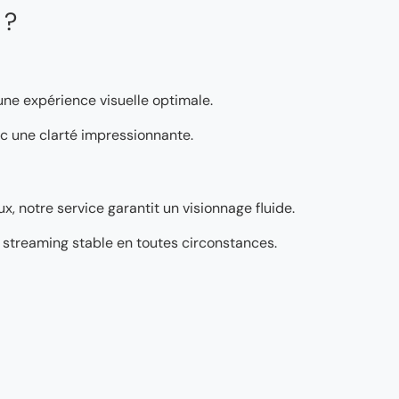
 ?
 une expérience visuelle optimale.
vec une clarté impressionnante.
, notre service garantit un visionnage fluide.
’un streaming stable en toutes circonstances.