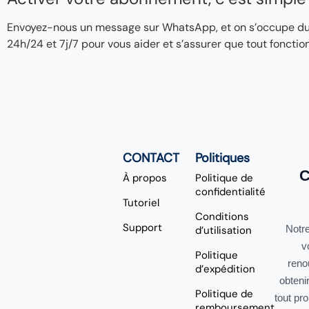
Envoyez-nous un message sur WhatsApp, et on s’occupe du re
24h/24 et 7j/7 pour vous aider et s’assurer que tout fonctio
CONTACT
Politiques
C
À propos
Politique de
confidentialité
Tutoriel
Conditions
Support
Notre
d’utilisation
v
Politique
reno
d’expédition
obteni
Politique de
tout pr
remboursement