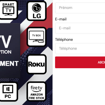
E-mail
Téléphone
ABO