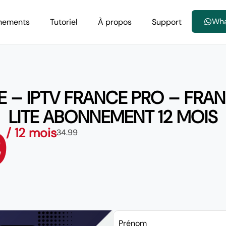
Wh
nements
Tutoriel
À propos
Support
E – IPTV FRANCE PRO – FRA
LITE ABONNEMENT 12 MOIS
9
/ 12 mois
34.99
Prénom