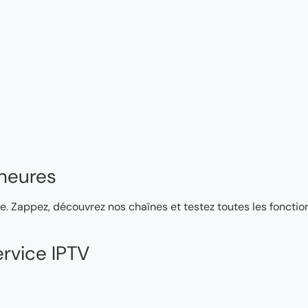
heures
e. Zappez, découvrez nos chaînes et testez toutes les fonction
rvice IPTV