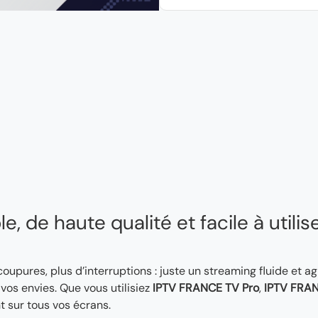
, de haute qualité et facile à utilis
 coupures, plus d’interruptions : juste un streaming fluide et a
os envies. Que vous utilisiez
IPTV FRANCE TV Pro
,
IPTV FRAN
t sur tous vos écrans.