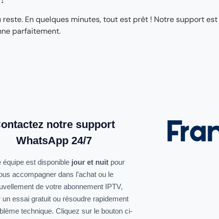
ste. En quelques minutes, tout est prêt ! Notre support est
nne parfaitement.
ontactez notre support
WhatsApp 24/7
 équipe est disponible
jour et nuit
pour
ous accompagner dans l’achat ou le
uvellement de votre abonnement IPTV,
r un essai gratuit ou résoudre rapidement
oblème technique. Cliquez sur le bouton ci-