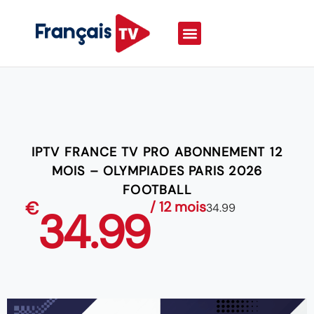
IPTV FRANCE TV PRO ABONNEMENT 12
MOIS – OLYMPIADES PARIS 2026
FOOTBALL
€
/ 12 mois
34.99
34.99