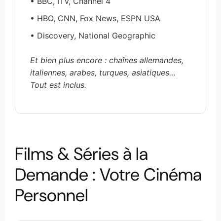
• BBC, ITV, Channel 4
• HBO, CNN, Fox News, ESPN USA
• Discovery, National Geographic
Et bien plus encore : chaînes allemandes,
italiennes, arabes, turques, asiatiques…
Tout est inclus.
Films & Séries à la
Demande : Votre Cinéma
Personnel