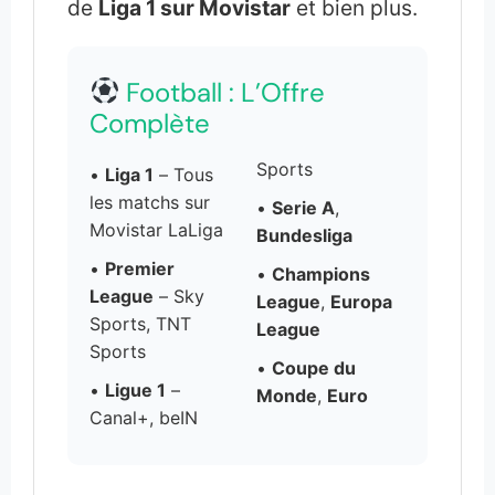
de
Liga 1 sur Movistar
et bien plus.
Football : L’Offre
Complète
Sports
•
Liga 1
– Tous
les matchs sur
•
Serie A
,
Movistar LaLiga
Bundesliga
•
Premier
•
Champions
League
– Sky
League
,
Europa
Sports, TNT
League
Sports
•
Coupe du
•
Ligue 1
–
Monde
,
Euro
Canal+, beIN