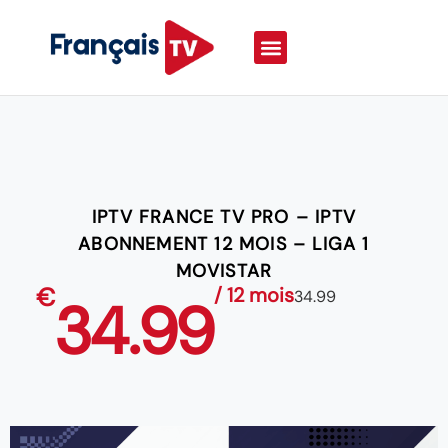
IPTV FRANCE TV PRO – IPTV
ABONNEMENT 12 MOIS – LIGA 1
MOVISTAR
€
/ 12 mois
34.99
34.99