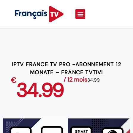
IPTV FRANCE TV PRO -ABONNEMENT 12
MONATE – FRANCE TVTIVI
€
/ 12 mois
34.99
34.99