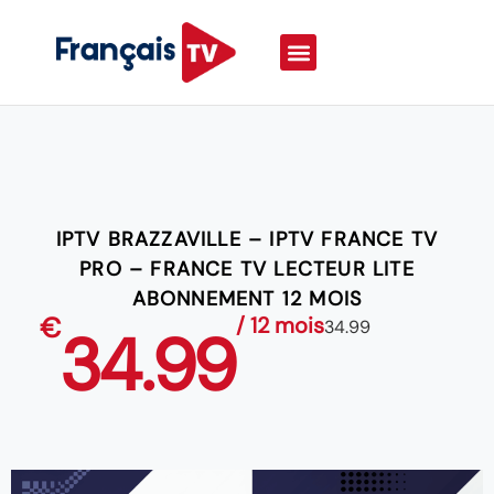
IPTV BRAZZAVILLE – IPTV FRANCE TV
PRO – FRANCE TV LECTEUR LITE
ABONNEMENT 12 MOIS
€
/ 12 mois
34.99
34.99