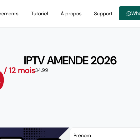
Wh
nements
Tutoriel
À propos
Support
IPTV AMENDE 2026
9
/ 12 mois
34.99
Prénom