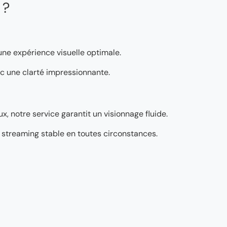
 ?
 une expérience visuelle optimale.
vec une clarté impressionnante.
, notre service garantit un visionnage fluide.
’un streaming stable en toutes circonstances.