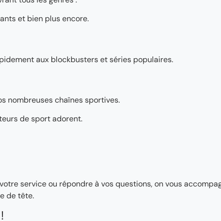
ants et bien plus encore.
pidement aux blockbusters et séries populaires.
os nombreuses chaînes sportives.
teurs de sport adorent.
ler votre service ou répondre à vos questions, on vous accomp
e de tête.
!