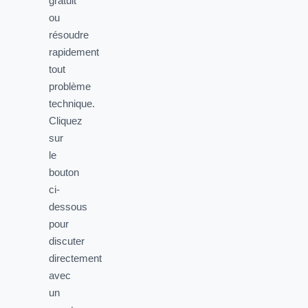
gratuit
ou
résoudre
rapidement
tout
problème
technique.
Cliquez
sur
le
bouton
ci-
dessous
pour
discuter
directement
avec
un