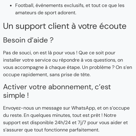
Football, événements exclusifs, et tout ce que les
amateurs de sport adorent.
Un support client à votre écoute
Besoin d’aide ?
Pas de souci, on est là pour vous ! Que ce soit pour
installer votre service ou répondre à vos questions, on
vous accompagne à chaque étape. Un problème ? On s’en
occupe rapidement, sans prise de tête.
Activer votre abonnement, c’est
simple !
Envoyez-nous un message sur WhatsApp, et on s’occupe
du reste. En quelques minutes, tout est prêt ! Notre
support est disponible 24h/24 et 7j/7 pour vous aider et
s’assurer que tout fonctionne parfaitement.