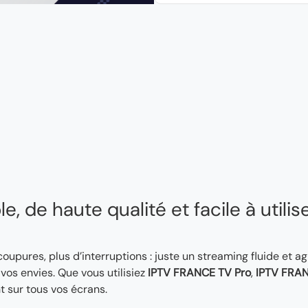
, de haute qualité et facile à utilis
 coupures, plus d’interruptions : juste un streaming fluide et a
os envies. Que vous utilisiez
IPTV FRANCE TV Pro
,
IPTV FRAN
t sur tous vos écrans.