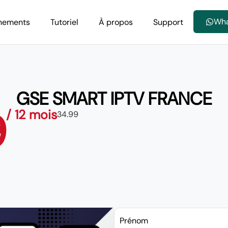
Wh
nements
Tutoriel
À propos
Support
GSE SMART IPTV FRANCE
9
/ 12 mois
34.99
Prénom