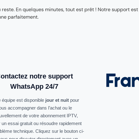
ste. En quelques minutes, tout est prêt ! Notre support est
nne parfaitement.
ontactez notre support
WhatsApp 24/7
 équipe est disponible
jour et nuit
pour
ous accompagner dans l’achat ou le
uvellement de votre abonnement IPTV,
r un essai gratuit ou résoudre rapidement
oblème technique. Cliquez sur le bouton ci-
ous pour discuter directement avec un