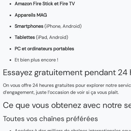
Amazon Fire Stick et Fire TV
Appareils MAG
Smartphones
(iPhone, Android)
Tablettes
(iPad, Android)
PC et ordinateurs portables
Et bien plus encore !
Essayez gratuitement pendant 24 
On vous offre 24 heures gratuites pour explorer notre servic
d’engagement, juste l’occasion de voir si ça vous plaît.
Ce que vous obtenez avec notre se
Toutes vos chaînes préférées
Accédez à des milliers de chaînes internationales couv