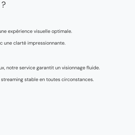
 ?
 une expérience visuelle optimale.
vec une clarté impressionnante.
, notre service garantit un visionnage fluide.
’un streaming stable en toutes circonstances.