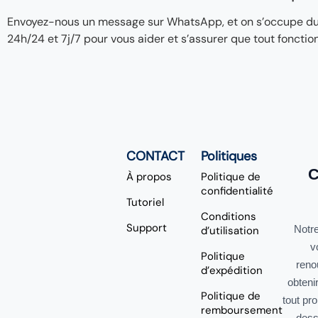
Envoyez-nous un message sur WhatsApp, et on s’occupe du re
24h/24 et 7j/7 pour vous aider et s’assurer que tout fonctio
CONTACT
Politiques
C
À propos
Politique de
confidentialité
Tutoriel
Conditions
Support
Notre
d’utilisation
v
Politique
reno
d’expédition
obteni
Politique de
tout pr
remboursement
dess