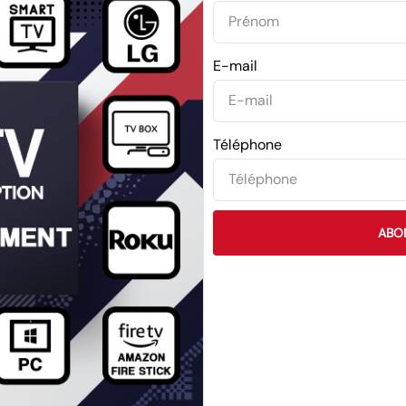
E-mail
Téléphone
ABO