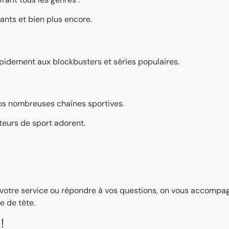
ants et bien plus encore.
pidement aux blockbusters et séries populaires.
os nombreuses chaînes sportives.
teurs de sport adorent.
ler votre service ou répondre à vos questions, on vous accomp
e de tête.
!