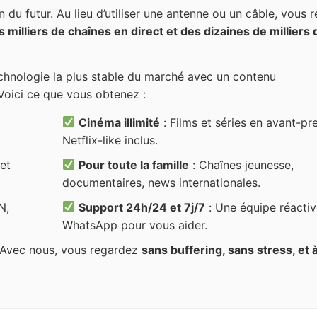
on du futur. Au lieu d’utiliser une antenne ou un câble, vous 
s milliers de chaînes en direct et des dizaines de milliers 
chnologie la plus stable du marché avec un contenu
 Voici ce que vous obtenez :
Cinéma illimité
: Films et séries en avant-pr
Netflix-like inclus.
et
Pour toute la famille
: Chaînes jeunesse,
documentaires, news internationales.
N,
Support 24h/24 et 7j/7
: Une équipe réactiv
WhatsApp pour vous aider.
. Avec nous, vous regardez
sans buffering, sans stress, et 