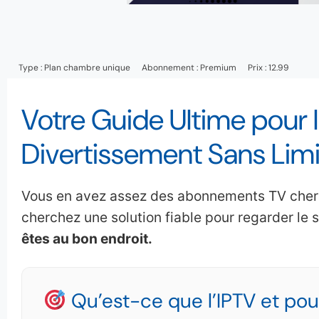
Type :
Plan chambre unique
Abonnement :
Premium
Prix : 12.99
Votre Guide Ultime pour l
Divertissement Sans Lim
Vous en avez assez des abonnements TV chers 
cherchez une solution fiable pour regarder le spo
êtes au bon endroit.
Qu’est-ce que l’IPTV et pour