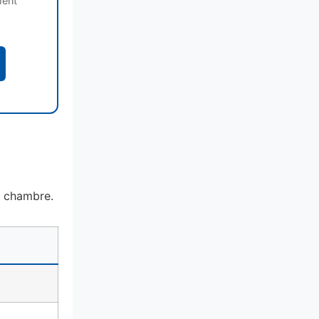
ment
a chambre.