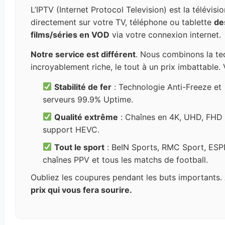
L’IPTV (Internet Protocol Television) est la télévisi
directement sur votre TV, téléphone ou tablette
de
films/séries en VOD
via votre connexion internet.
Notre service est différent
. Nous combinons la te
incroyablement riche, le tout à un prix imbattable.
Stabilité de fer
: Technologie Anti-Freeze et
serveurs 99.9% Uptime.
Qualité extrême
: Chaînes en 4K, UHD, FHD 
support HEVC.
Tout le sport
: BeIN Sports, RMC Sport, ESP
chaînes PPV et tous les matchs de football.
Oubliez les coupures pendant les buts importants
prix qui vous fera sourire.