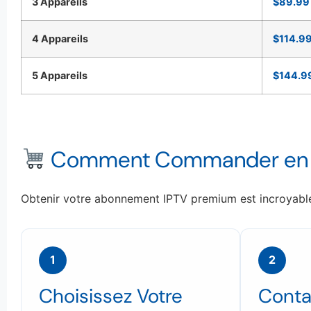
3 Appareils
$89.99
4 Appareils
$114.9
5 Appareils
$144.9
Comment Commander en 2
Obtenir votre abonnement IPTV premium est incroyable
1
2
Choisissez Votre
Conta