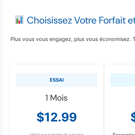
Choisissez Votre Forfait 
Plus vous vous engagez, plus vous économisez. To
ESSAI
1 Mois
$12.99
Idéal pour tester le service
Économis