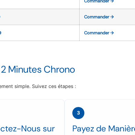
Commander →
9
Commander →
9
Commander →
 Minutes Chrono
ment simple. Suivez ces étapes :
3
ctez-Nous sur
Payez de Manièr