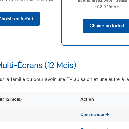
Économisez 58%
! Seule
~$2.92/mois
Choisir ce forfait
Choisir ce forfait
Multi-Écrans (12 Mois)
 la famille ou pour avoir une TV au salon et une autre à l
our 12 mois)
Action
Commander →