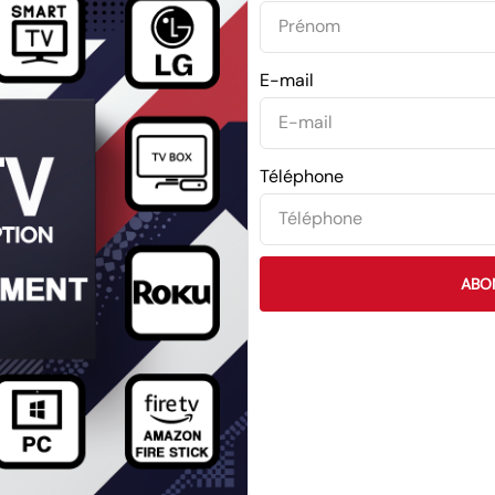
E-mail
Téléphone
ABO