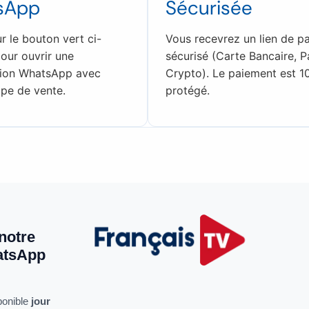
sApp
Sécurisée
r le bouton vert ci-
Vous recevrez un lien de p
our ouvrir une
sécurisé (Carte Bancaire, P
tion WhatsApp avec
Crypto). Le paiement est 
ipe de vente.
protégé.
notre
atsApp
ponible
jour