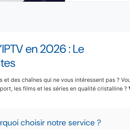
’IPTV en 2026 : Le
ites
et des chaînes qui ne vous intéressent pas ? Vo
rt, les films et les séries en qualité cristalline ?
quoi choisir notre service ?