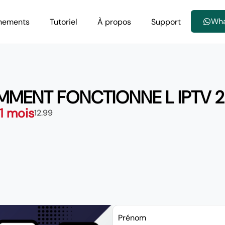
Wh
nements
Tutoriel
À propos
Support
MENT FONCTIONNE L IPTV 
 1 mois
12.99
Prénom