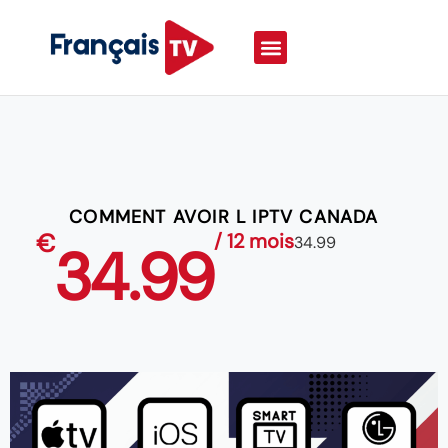
COMMENT AVOIR L IPTV CANADA
€
/ 12 mois
34.99
34.99