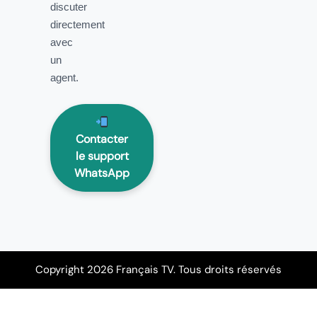
discuter
directement
avec
un
agent.
Contacter
le support
WhatsApp
Copyright 2026 Français TV. Tous droits réservés