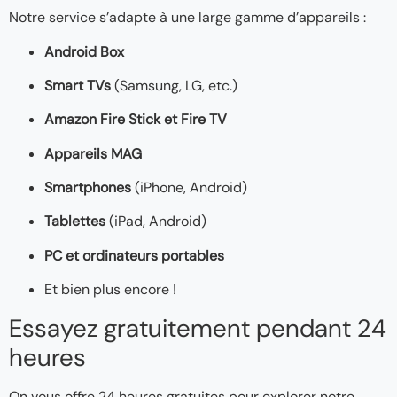
Notre service s’adapte à une large gamme d’appareils :
Android Box
Smart TVs
(Samsung, LG, etc.)
Amazon Fire Stick et Fire TV
Appareils MAG
Smartphones
(iPhone, Android)
Tablettes
(iPad, Android)
PC et ordinateurs portables
Et bien plus encore !
Essayez gratuitement pendant 24
heures
On vous offre 24 heures gratuites pour explorer notre