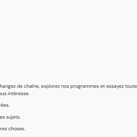
Changez de chaîne, explorez nos programmes et essayez toutes
ous intéresse.
rées.
es sujets.
tres choses.