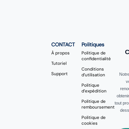
CONTACT
Politiques
C
À propos
Politique de
confidentialité
Tutoriel
Conditions
Support
Notre
d’utilisation
v
Politique
reno
d’expédition
obteni
Politique de
tout pr
remboursement
dess
Politique de
cookies