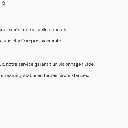
 ?
 une expérience visuelle optimale.
vec une clarté impressionnante.
, notre service garantit un visionnage fluide.
’un streaming stable en toutes circonstances.