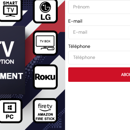
E-mail
Téléphone
ABO