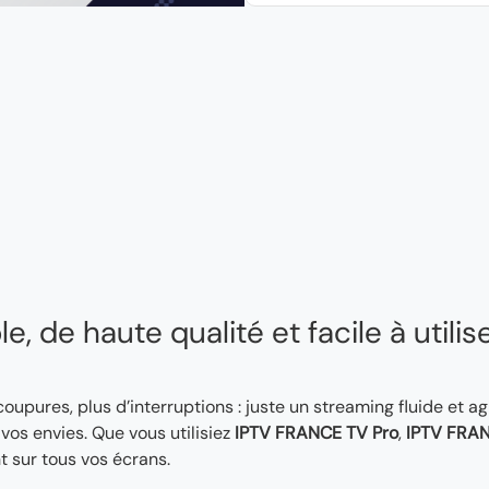
, de haute qualité et facile à utilis
 coupures, plus d’interruptions : juste un streaming fluide et a
os envies. Que vous utilisiez
IPTV FRANCE TV Pro
,
IPTV FRAN
t sur tous vos écrans.