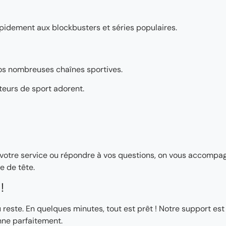
pidement aux blockbusters et séries populaires.
os nombreuses chaînes sportives.
teurs de sport adorent.
ler votre service ou répondre à vos questions, on vous accomp
e de tête.
!
ste. En quelques minutes, tout est prêt ! Notre support est
nne parfaitement.