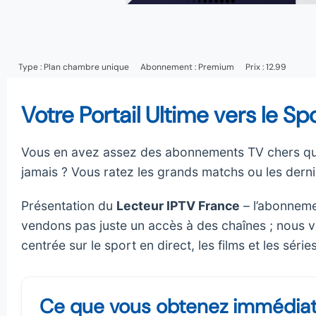
Type :
Plan chambre unique
Abonnement :
Premium
Prix : 12.99
Votre Portail Ultime vers le Sp
Vous en avez assez des abonnements TV chers qui
jamais ? Vous ratez les grands matchs ou les dernie
Présentation du
Lecteur IPTV France
– l’abonneme
vendons pas juste un accès à des chaînes ; nous 
centrée sur le sport en direct, les films et les série
Ce que vous obtenez immédiat