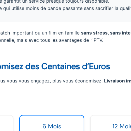
e garantit un service presque toujours disponible.
 qui utilise moins de bande passante sans sacrifier la quali
tch important ou un film en famille
sans stress, sans int
onnelle, mais avec tous les avantages de l’IPTV.
omisez des Centaines d’Euros
 Plus vous vous engagez, plus vous économisez.
Livraison i
6 Mois
12 Moi