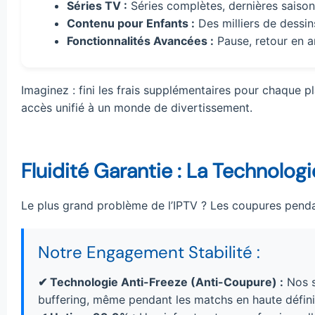
Séries TV :
Séries complètes, dernières saiso
Contenu pour Enfants :
Des milliers de dessins
Fonctionnalités Avancées :
Pause, retour en ar
Imaginez : fini les frais supplémentaires pour chaque 
accès unifié à un monde de divertissement.
Fluidité Garantie : La Technolo
Le plus grand problème de l’IPTV ? Les coupures pend
Notre Engagement Stabilité :
✔ Technologie Anti-Freeze (Anti-Coupure) :
Nos se
buffering, même pendant les matchs en haute défini