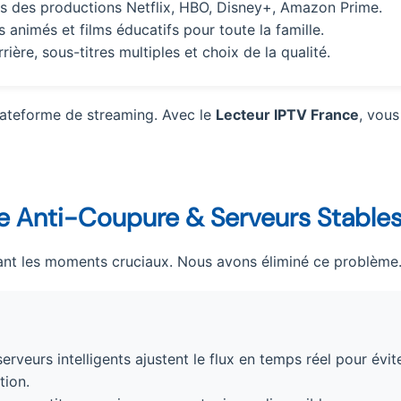
ns des productions Netflix, HBO, Disney+, Amazon Prime.
 animés et films éducatifs pour toute la famille.
rière, sous-titres multiples et choix de la qualité.
plateforme de streaming. Avec le
Lecteur IPTV France
, vous
gie Anti-Coupure & Serveurs Stable
ant les moments cruciaux. Nous avons éliminé ce problème
rveurs intelligents ajustent le flux en temps réel pour évit
tion.