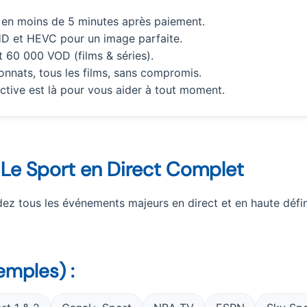
 en moins de 5 minutes après paiement.
HD et HEVC pour un image parfaite.
t 60 000 VOD (films & séries).
onnats, tous les films, sans compromis.
ctive est là pour vous aider à tout moment.
 Le Sport en Direct Complet
rdez tous les événements majeurs en direct et en haute défin
emples) :