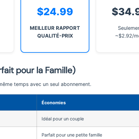
$24.99
$34.
MEILLEUR RAPPORT
Seuleme
QUALITÉ-PRIX
~$2.92/m
ait pour la Famille)
n même temps avec un seul abonnement.
Économies
Idéal pour un couple
Parfait pour une petite famille