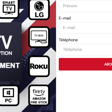
E-mail
Téléphone
ABO