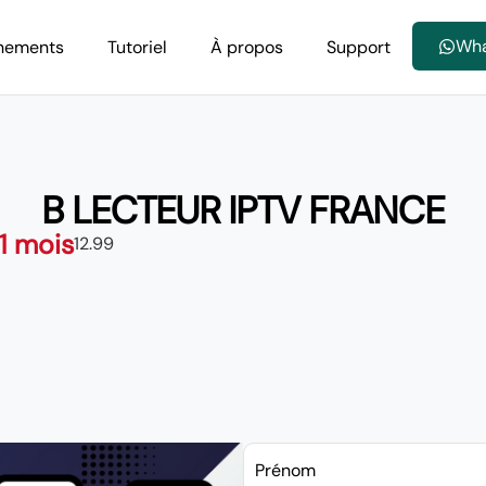
Wh
nements
Tutoriel
À propos
Support
B LECTEUR IPTV FRANCE
 1 mois
12.99
Prénom