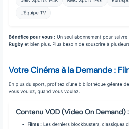
beIN Sports 1-4K
RMC Sport 1-4K
Eurospo
L’Équipe TV
Bénéfice pour vous :
Un seul abonnement pour suivre
Rugby
et bien plus. Plus besoin de souscrire à plusieurs
Votre Cinéma à la Demande : Film
En plus du sport, profitez d’une bibliothèque géante d
vous voulez, quand vous voulez.
Contenu VOD (Video On Demand) :
Films :
Les derniers blockbusters, classiques d