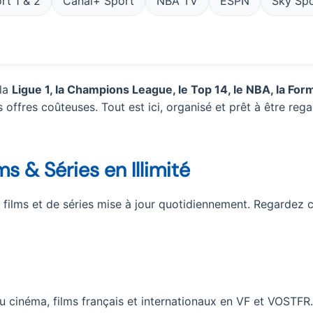
rt 1 & 2
Canal+ Sport
NBA TV
ESPN
Sky Spo
 la
Ligue 1, la Champions League, le Top 14, le NBA, la Form
 offres coûteuses. Tout est ici, organisé et prêt à être rega
s & Séries en Illimité
e films et de séries mise à jour quotidiennement. Regardez 
u cinéma, films français et internationaux en VF et VOSTFR.