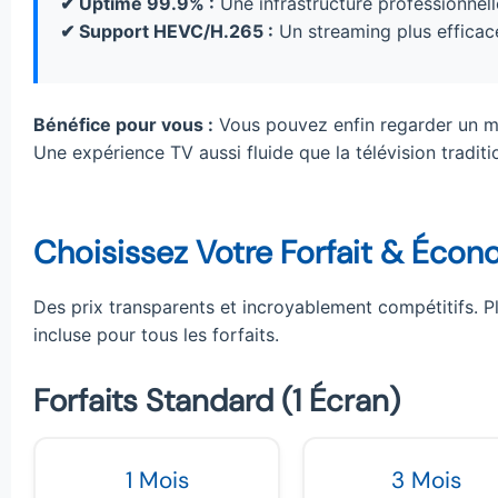
✔ Uptime 99.9% :
Une infrastructure professionnell
✔ Support HEVC/H.265 :
Un streaming plus efficace
Bénéfice pour vous :
Vous pouvez enfin regarder un ma
Une expérience TV aussi fluide que la télévision traditi
Choisissez Votre Forfait & Écon
Des prix transparents et incroyablement compétitifs.
incluse pour tous les forfaits.
Forfaits Standard (1 Écran)
1 Mois
3 Mois