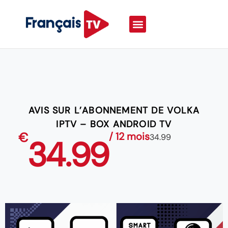
AVIS SUR L’ABONNEMENT DE VOLKA
IPTV – BOX ANDROID TV
€
/ 12 mois
34.99
34.99