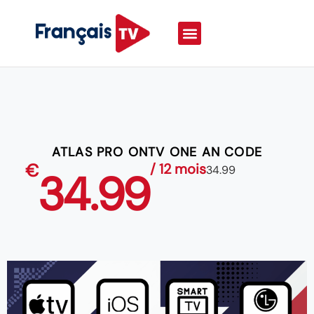
ATLAS PRO ONTV ONE AN CODE
€
/ 12 mois
34.99
34.99