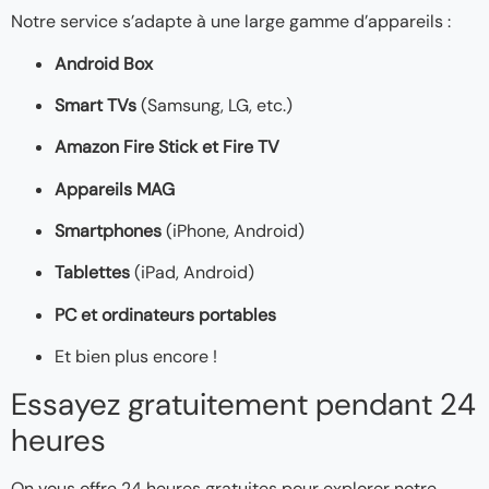
Notre service s’adapte à une large gamme d’appareils :
Android Box
Smart TVs
(Samsung, LG, etc.)
Amazon Fire Stick et Fire TV
Appareils MAG
Smartphones
(iPhone, Android)
Tablettes
(iPad, Android)
PC et ordinateurs portables
Et bien plus encore !
Essayez gratuitement pendant 24
heures
On vous offre 24 heures gratuites pour explorer notre