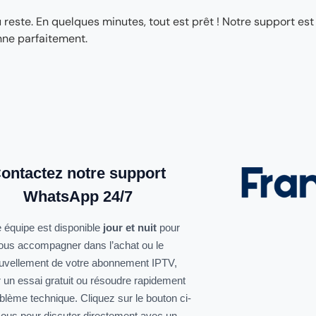
ste. En quelques minutes, tout est prêt ! Notre support est
nne parfaitement.
ontactez notre support
WhatsApp 24/7
 équipe est disponible
jour et nuit
pour
ous accompagner dans l’achat ou le
uvellement de votre abonnement IPTV,
r un essai gratuit ou résoudre rapidement
oblème technique. Cliquez sur le bouton ci-
ous pour discuter directement avec un