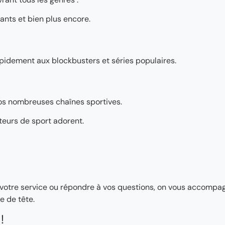
ants et bien plus encore.
pidement aux blockbusters et séries populaires.
os nombreuses chaînes sportives.
teurs de sport adorent.
ler votre service ou répondre à vos questions, on vous accomp
e de tête.
!