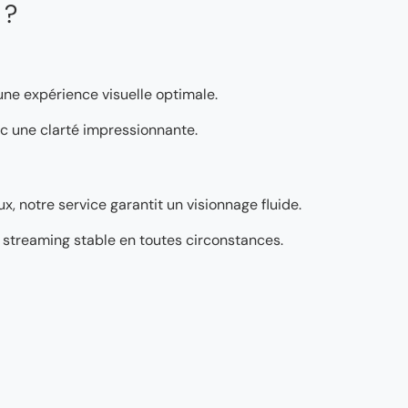
 ?
 une expérience visuelle optimale.
vec une clarté impressionnante.
, notre service garantit un visionnage fluide.
’un streaming stable en toutes circonstances.