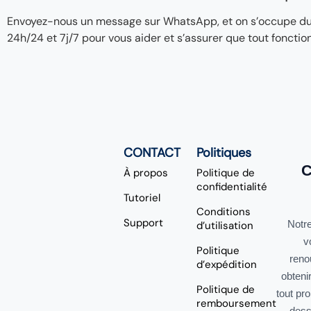
Envoyez-nous un message sur WhatsApp, et on s’occupe du re
24h/24 et 7j/7 pour vous aider et s’assurer que tout fonctio
CONTACT
Politiques
C
À propos
Politique de
confidentialité
Tutoriel
Conditions
Support
Notre
d’utilisation
v
Politique
reno
d’expédition
obteni
Politique de
tout pr
remboursement
dess