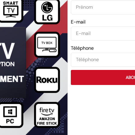
E-mail
Téléphone
ABO