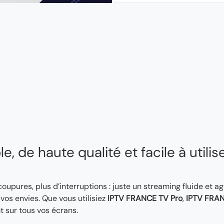
, de haute qualité et facile à utilis
 coupures, plus d’interruptions : juste un streaming fluide et a
os envies. Que vous utilisiez
IPTV FRANCE TV Pro
,
IPTV FRAN
t sur tous vos écrans.