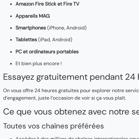
Amazon Fire Stick et Fire TV
Appareils MAG
Smartphones
(iPhone, Android)
Tablettes
(iPad, Android)
PC et ordinateurs portables
Et bien plus encore !
Essayez gratuitement pendant 24 
On vous offre 24 heures gratuites pour explorer notre servic
d’engagement, juste l’occasion de voir si ça vous plaît.
Ce que vous obtenez avec notre se
Toutes vos chaînes préférées
Accédez à des milliers de chaînes internationales couv