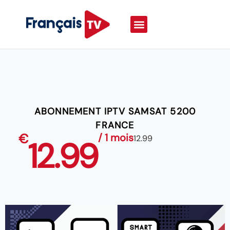
ABONNEMENT IPTV SAMSAT 5200
FRANCE
€
/ 1 mois
12.99
12.99