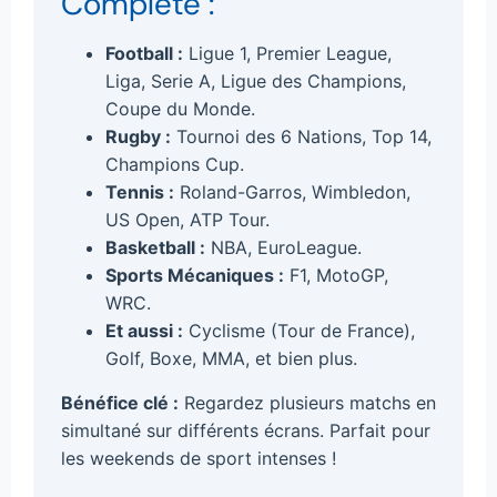
Complète :
Football :
Ligue 1, Premier League,
Liga, Serie A, Ligue des Champions,
Coupe du Monde.
Rugby :
Tournoi des 6 Nations, Top 14,
Champions Cup.
Tennis :
Roland-Garros, Wimbledon,
US Open, ATP Tour.
Basketball :
NBA, EuroLeague.
Sports Mécaniques :
F1, MotoGP,
WRC.
Et aussi :
Cyclisme (Tour de France),
Golf, Boxe, MMA, et bien plus.
Bénéfice clé :
Regardez plusieurs matchs en
simultané sur différents écrans. Parfait pour
les weekends de sport intenses !