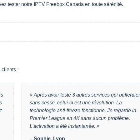
vez tester notre IPTV Freebox Canada en toute sérénité.
clients :
is
« Après avoir testé 3 autres services qui bufferaie
s
sans cesse, celui-ci est une révolution. La
t
technologie anti-freeze fonctionne. Je regarde la
Premier League en 4K sans aucun problème.
L’activation a été instantanée. »
– Sophie, Lyon