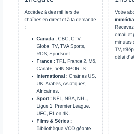
Accédez à des milliers de
Votre ab
chaînes en direct et à la demande
immédia
:
Recevez 
email et 
Canada :
CBC, CTV,
minutes 
Global TV, TVA Sports,
TV, télé
RDS, Sportsnet.
délai d’a
France :
TF1, France 2, M6,
Canal+, beIN SPORTS.
International :
Chaînes US,
UK, Arabes, Asiatiques,
Africaines.
Sport :
NFL, NBA, NHL,
Ligue 1, Premier League,
UFC, F1 en 4K.
Films & Séries :
Bibliothèque VOD géante