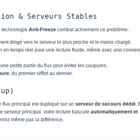
ion & Serveurs Stables
e technologie
Anti-Freeze
combat activement ce problème :
ent dirigé vers le serveur le plus proche et le moins chargé.
n en temps réel pour une lecture fluide, même avec une connex
ne petite partie du flux pour éviter les coupures.
pure
, du premier sifflet au dernier.
kup)
 flux principal est dupliqué sur un
serveur de secours dédié
.
 serveur principal, votre lecture bascule
automatiquement et
errez même pas la différence.