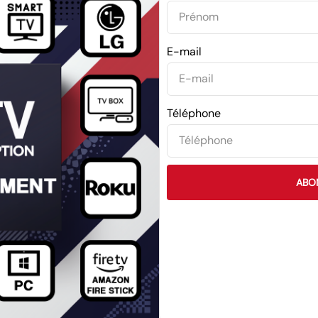
E-mail
Téléphone
ABO