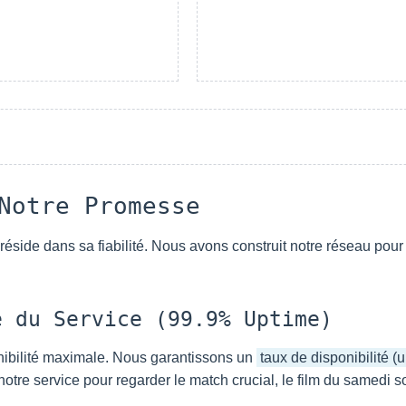
Notre Promesse
éside dans sa fiabilité. Nous avons construit notre réseau pour 
 du Service (99.9% Uptime)
onibilité maximale. Nous garantissons un
taux de disponibilité (
otre service pour regarder le match crucial, le film du samedi s