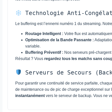
Technologie Anti-Congélat
Le buffering est l’ennemi numéro 1 du streaming. Notr
Routage Intelligent :
Votre flux est automatiquem
Optimisation de la Bande Passante :
Adaptatio
variable.
Buffering Préventif :
Nos serveurs pré-chargent u
Résultat ? Vous
regardez tous les matchs sans cou
Serveurs de Secours (Bac
Pour garantir une continuité de service parfaite, chaque
de maintenance ou de pic de charge exceptionnel sur le
instantanément
vers le serveur de backup. Vous ne v