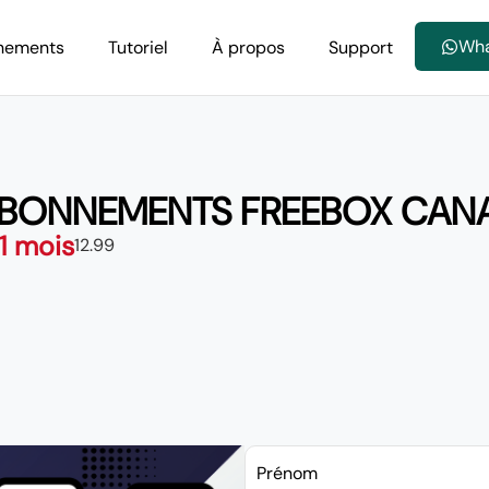
Wh
nements
Tutoriel
À propos
Support
ABONNEMENTS FREEBOX CAN
 1 mois
12.99
Prénom