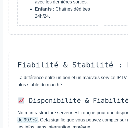
avec les dernières sorties.
Enfants :
Chaînes dédiées
24h/24.
Fiabilité & Stabilité : 
La différence entre un bon et un mauvais service IPTV r
plus stable du marché.
Disponibilité & Fiabilité
Notre infrastructure serveur est conçue pour une disp
de 99.9%
. Cela signifie que vous pouvez compter sur n
les infos, sans interruption imprévue.