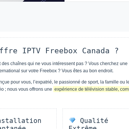
ffre IPTV Freebox Canada ?
 des chaînes qui ne vous intéressent pas ? Vous cherchez une
ternational sur votre Freebox ? Vous êtes au bon endroit.
çue pour vous, l’expatrié, le passionné de sport, la famille ou l
éo ; nous vous offrons une
expérience de télévision stable, com
stallation
Qualité
antanée
Extrême