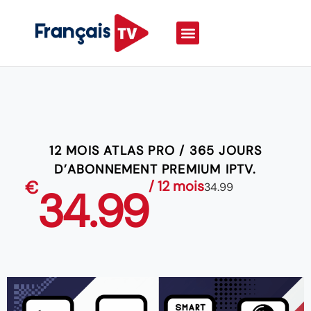
12 MOIS ATLAS PRO / 365 JOURS
D’ABONNEMENT PREMIUM IPTV.
€
/ 12 mois
34.99
34.99