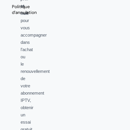
et
Politique
d’annulation
nuit
pour
vous
accompagner
dans
l’achat
ou
le
renouvellement
de
votre
abonnement
IPTV,
obtenir
un
essai
gratuit