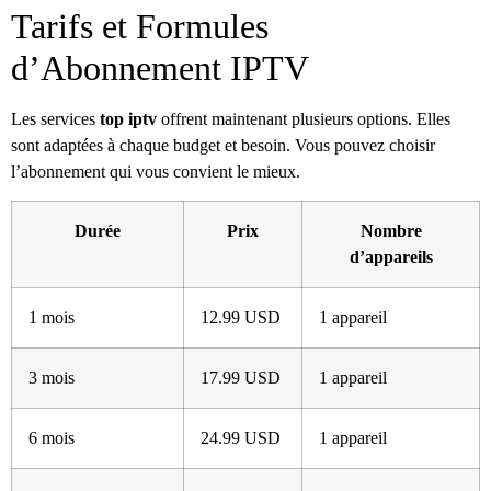
Tarifs et Formules
d’Abonnement IPTV
Les services
top iptv
offrent maintenant plusieurs options. Elles
sont adaptées à chaque budget et besoin. Vous pouvez choisir
l’abonnement qui vous convient le mieux.
Durée
Prix
Nombre
d’appareils
1 mois
12.99 USD
1 appareil
3 mois
17.99 USD
1 appareil
6 mois
24.99 USD
1 appareil