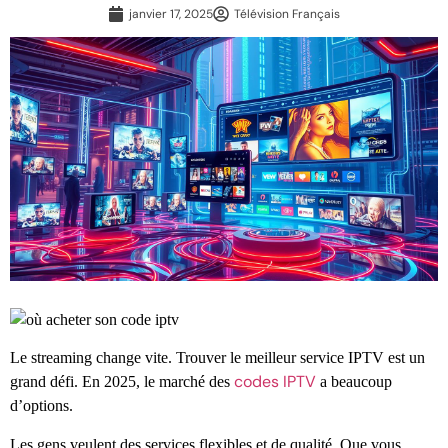
janvier 17, 2025
Télévision Français
Le streaming change vite. Trouver le meilleur service IPTV est un
codes IPTV
grand défi. En 2025, le marché des
a beaucoup
d’options.
Les gens veulent des services flexibles et de qualité. Que vous