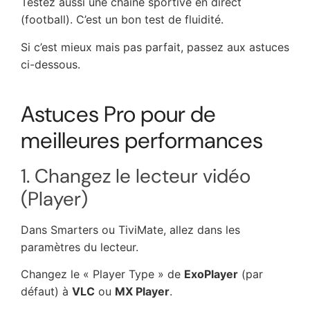
Testez aussi une chaîne sportive en direct
(football). C’est un bon test de fluidité.
Si c’est mieux mais pas parfait, passez aux astuces
ci-dessous.
Astuces Pro pour de
meilleures performances
1. Changez le lecteur vidéo
(Player)
Dans Smarters ou TiviMate, allez dans les
paramètres du lecteur.
Changez le « Player Type » de
ExoPlayer
(par
défaut) à
VLC
ou
MX Player
.