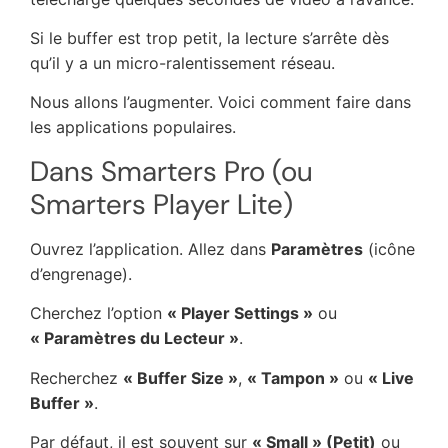
Si le buffer est trop petit, la lecture s’arrête dès
qu’il y a un micro-ralentissement réseau.
Nous allons l’augmenter. Voici comment faire dans
les applications populaires.
Dans Smarters Pro (ou
Smarters Player Lite)
Ouvrez l’application. Allez dans
Paramètres
(icône
d’engrenage).
Cherchez l’option
« Player Settings »
ou
« Paramètres du Lecteur »
.
Recherchez
« Buffer Size »
,
« Tampon »
ou
« Live
Buffer »
.
Par défaut, il est souvent sur
« Small » (Petit)
ou